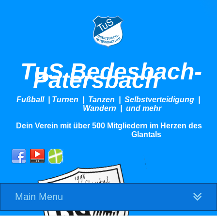
TuS Bedesbach-
Patersbach
Fußball | Turnen | Tanzen | Selbstverteidigung |
Wandern | und mehr
Dein Verein mit über 500 Mitgliedern im Herzen des
Glantals
Main Menu