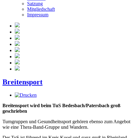
Satzung
Mitgliedschaft
Impressum
Breitensport
Breitensport wird beim TuS Bedesbach/Patersbach groß
geschrieben
Turngruppen und Gesundheitssport gehören ebenso zum Angebot
wie eine Thera-Band-Gruppe und Wandern.
Der TuS ist führend im Kreis Kusel und ganz groß in Rheinland-