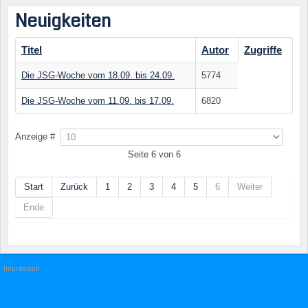
Neuigkeiten
Titel
Autor
Zugriffe
Die JSG-Woche vom 18.09. bis 24.09.
5774
Die JSG-Woche vom 11.09. bis 17.09.
6820
Anzeige #
Seite 6 von 6
Start
Zurück
1
2
3
4
5
6
Weiter
Ende
Impressum