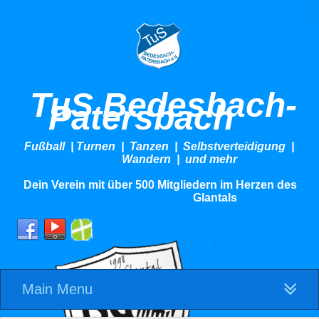
TuS Bedesbach-
Patersbach
Fußball | Turnen | Tanzen | Selbstverteidigung |
Wandern | und mehr
Dein Verein mit über 500 Mitgliedern im Herzen des
Glantals
Main Menu