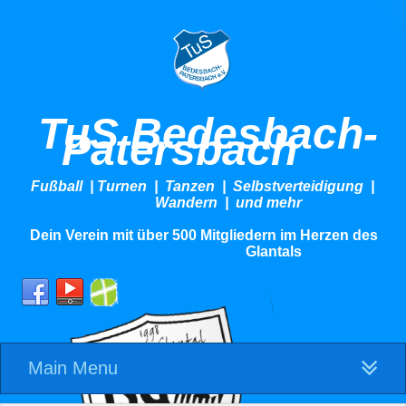
TuS Bedesbach-
Patersbach
Fußball | Turnen | Tanzen | Selbstverteidigung |
Wandern | und mehr
Dein Verein mit über 500 Mitgliedern im Herzen des
Glantals
Main Menu